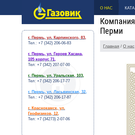
НАВЕРХ
О НАС
КАТА
Компания 
Перми
г. Пермь, ул. Карпинского, 83
,
Тел.: +7 (342) 206-06-83
Главная
/
О нас
г. Пермь, ул. Героев Хасана,
105 корпус 71
,
Тел: +7 (342) 207-07-00
г. Пермь, ул. Уральская, 103
,
Тел: +7 (342) 206-17-77
г. Пермь, ул. Ласьвинская, 32
,
Тел.: +7 (342) 206-17-87
г. Краснокамск, ул.
Геофизиков, 12
,
Тел: +7 (34273) 2-07-06