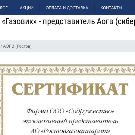
ЛОГ
АКЦИИ
ОПЛАТА И ДОСТАВКА
КОНТАКТЫ
«Газовик» - представитель Аогв (сибе
/
АОГВ (Ростов)