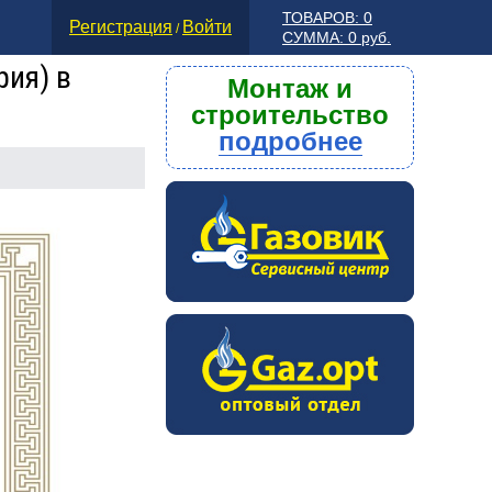
ТОВАРОВ: 0
Регистрация
Войти
/
СУММА: 0 руб.
рия) в
Монтаж и
строительство
подробнее