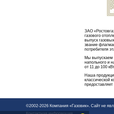
ЗАО «Ростовга
газового отоп
выпуск газовых
звание флагман
потребителя эт
Мы выпускаем 
напольного и н
от 11 до 100 кВт
Наша продукци
классической к
предоставляет 
©2002-2026 Компания «Газовик». Сайт не яв
Контактная информация