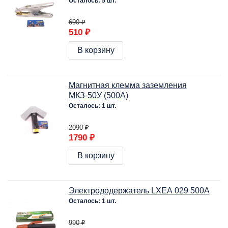
Осталось: 5 шт.
690 ₽
510 ₽
В корзину
Магнитная клемма заземления
МКЗ-50У (500А)
Осталось: 1 шт.
2090 ₽
1790 ₽
В корзину
Электрододержатель LXEA 029 500A
Осталось: 1 шт.
990 ₽