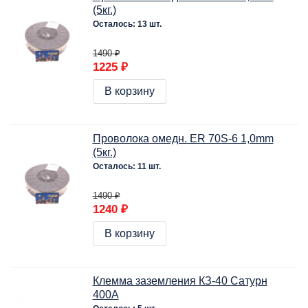
(5кг.)
Осталось: 13 шт.
1490 ₽
1225 ₽
В корзину
Проволока омедн. ER 70S-6 1,0mm
(5кг.)
Осталось: 11 шт.
1490 ₽
1240 ₽
В корзину
Клемма заземления КЗ-40 Сатурн
400А