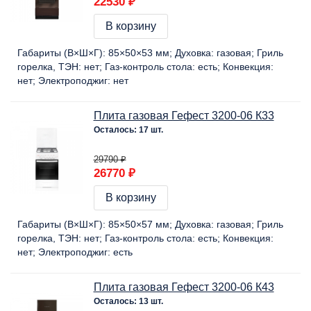
22530 ₽
В корзину
Габариты (В×Ш×Г):
85×50×53 мм
Духовка:
газовая
Гриль
горелка, ТЭН:
нет
Газ-контроль стола:
есть
Конвекция:
нет
Электроподжиг:
нет
Плита газовая Гефест 3200-06 К33
Осталось: 17 шт.
29790 ₽
26770 ₽
В корзину
Габариты (В×Ш×Г):
85×50×57 мм
Духовка:
газовая
Гриль
горелка, ТЭН:
нет
Газ-контроль стола:
есть
Конвекция:
нет
Электроподжиг:
есть
Плита газовая Гефест 3200-06 К43
Осталось: 13 шт.