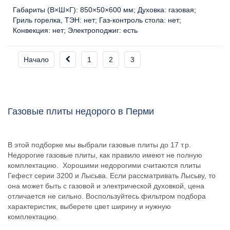
Габариты (В×Ш×Г):
850×50×600 мм
Духовка:
газовая
Гриль горелка, ТЭН:
нет
Газ-контроль стола:
нет
Конвекция:
нет
Электроподжиг:
есть
Начало
1
2
3
Газовые плиты недорого в Перми
В этой подборке мы выбрали газовые плиты до 17 т.р.
Недорогие газовые плиты, как правило имеют не полную
комплектацию. Хорошими недорогими считаются плиты
Гефест серии 3200 и Лысьва. Если рассматривать Лысьву, то
она может быть с газовой и электрической духовкой, цена
отличается не сильно. Воспользуйтесь фильтром подбора
характеристик, выберете цвет ширину и нужную
комплектацию.