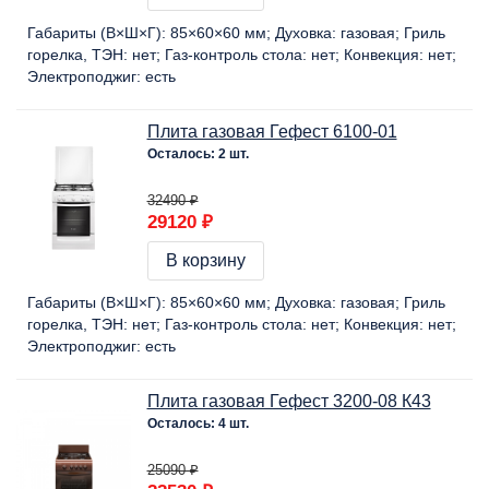
Габариты (В×Ш×Г):
85×60×60 мм
Духовка:
газовая
Гриль
горелка, ТЭН:
нет
Газ-контроль стола:
нет
Конвекция:
нет
Электроподжиг:
есть
Плита газовая Гефест 6100-01
Осталось: 2 шт.
32490 ₽
29120 ₽
В корзину
Габариты (В×Ш×Г):
85×60×60 мм
Духовка:
газовая
Гриль
горелка, ТЭН:
нет
Газ-контроль стола:
нет
Конвекция:
нет
Электроподжиг:
есть
Плита газовая Гефест 3200-08 К43
Осталось: 4 шт.
25090 ₽