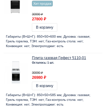
Хит продаж
30990 ₽
27800 ₽
В корзину
Габариты (В×Ш×Г):
850×50×600 мм
Духовка:
газовая
Гриль горелка, ТЭН:
нет
Газ-контроль стола:
нет
Конвекция:
нет
Электроподжиг:
есть
Плита газовая Гефест 5110-01
Осталось: 1 шт.
30090 ₽
26980 ₽
В корзину
Габариты (В×Ш×Г):
850×50×585 мм
Духовка:
газовая
Гриль горелка, ТЭН:
нет
Газ-контроль стола:
нет
Конвекция:
нет
Электроподжиг:
есть