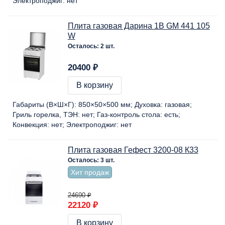
Электроподжиг:
нет
Плита газовая Дарина 1B GM 441 105
W
Осталось: 2 шт.
20400 ₽
В корзину
Габариты (В×Ш×Г):
850×50×500 мм
Духовка:
газовая
Гриль горелка, ТЭН:
нет
Газ-контроль стола:
есть
Конвекция:
нет
Электроподжиг:
нет
Плита газовая Гефест 3200-08 К33
Осталось: 3 шт.
Хит продаж
24690 ₽
22120 ₽
В корзину