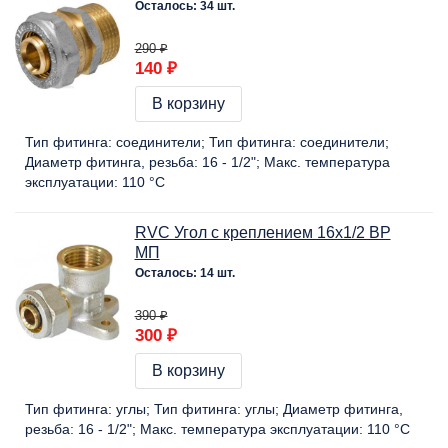
Осталось: 34 шт.
290 ₽
140 ₽
В корзину
Тип фитинга:
соединители
Тип фитинга:
соединители
Диаметр фитинга, резьба:
16 - 1/2"
Макс. температура
эксплуатации:
110 °C
RVC Угол с креплением 16х1/2 ВР
МП
Осталось: 14 шт.
390 ₽
300 ₽
В корзину
Тип фитинга:
углы
Тип фитинга:
углы
Диаметр фитинга,
резьба:
16 - 1/2"
Макс. температура эксплуатации:
110 °C