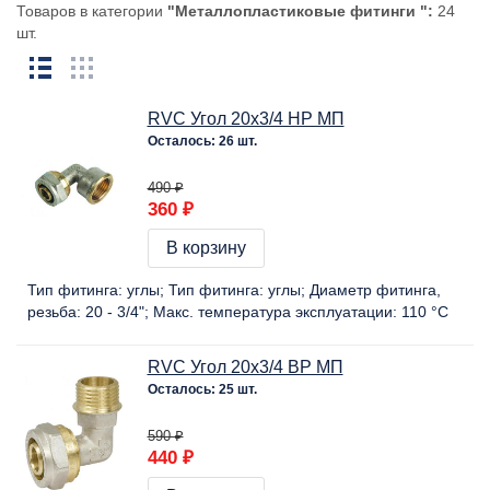
Товаров в категории
"Mеталлопластиковые фитинги ":
24
шт.
RVC Угол 20х3/4 НР МП
Осталось: 26 шт.
490 ₽
360 ₽
В корзину
Тип фитинга:
углы
Тип фитинга:
углы
Диаметр фитинга,
резьба:
20 - 3/4"
Макс. температура эксплуатации:
110 °C
RVC Угол 20х3/4 ВР МП
Осталось: 25 шт.
590 ₽
440 ₽