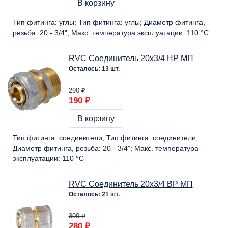
В корзину
Тип фитинга:
углы
Тип фитинга:
углы
Диаметр фитинга,
резьба:
20 - 3/4"
Макс. температура эксплуатации:
110 °C
RVC Соединитель 20х3/4 НР МП
Осталось: 13 шт.
290 ₽
190 ₽
В корзину
Тип фитинга:
соединители
Тип фитинга:
соединители
Диаметр фитинга, резьба:
20 - 3/4"
Макс. температура
эксплуатации:
110 °C
RVC Соединитель 20х3/4 ВР МП
Осталось: 21 шт.
390 ₽
280 ₽