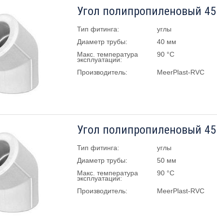
Угол полипропиленовый 45 
Тип фитинга:
углы
Диаметр трубы:
40 мм
Макс. температура
90 °C
эксплуатации:
Производитель:
MeerPlast-RVC
Угол полипропиленовый 45 
Тип фитинга:
углы
Диаметр трубы:
50 мм
Макс. температура
90 °C
эксплуатации:
Производитель:
MeerPlast-RVC