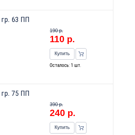
гр. 63 ПП
190 р.
110
р.
Купить
Осталось: 1 шт.
гр. 75 ПП
390 р.
240
р.
Купить