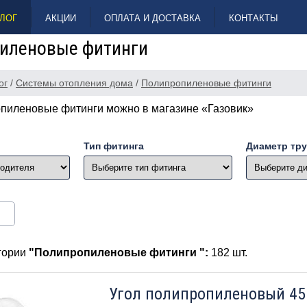
ЛОГ
АКЦИИ
ОПЛАТА И ДОСТАВКА
КОНТАКТЫ
иленовые фитинги
ог
/
Системы отопления дома
/
Полипропиленовые фитинги
опиленовые фитинги можно в магазине «Газовик»
Тип фитинга
Диаметр тр
егории
"Полипропиленовые фитинги ":
182 шт.
Угол полипропиленовый 45 