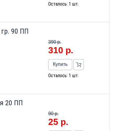
Осталось: 1 шт.
гр. 90 ПП
390 р.
310
р.
Купить
Осталось: 1 шт.
я 20 ПП
90 р.
25
р.