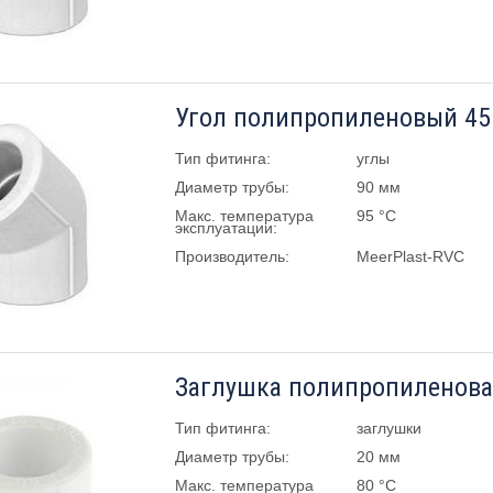
Угол полипропиленовый 45 
Тип фитинга:
углы
Диаметр трубы:
90 мм
Макс. температура
95 °C
эксплуатации:
Производитель:
MeerPlast-RVC
Заглушка полипропиленова
Тип фитинга:
заглушки
Диаметр трубы:
20 мм
Макс. температура
80 °C