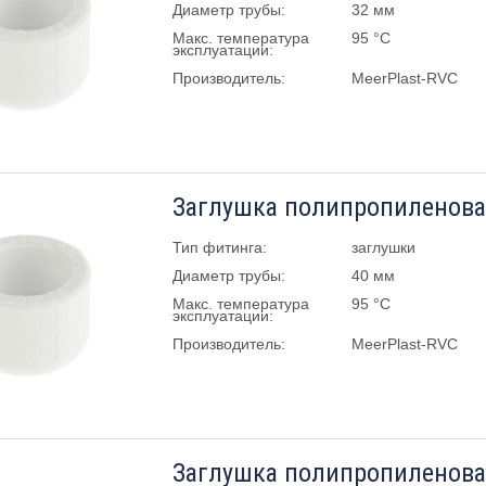
Диаметр трубы:
32 мм
Макс. температура
95 °C
эксплуатации:
Производитель:
MeerPlast-RVC
Заглушка полипропиленова
Тип фитинга:
заглушки
Диаметр трубы:
40 мм
Макс. температура
95 °C
эксплуатации:
Производитель:
MeerPlast-RVC
Заглушка полипропиленова