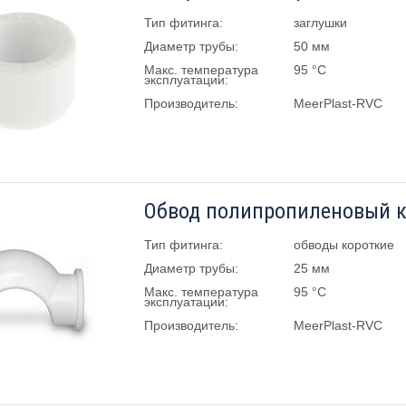
Тип фитинга:
заглушки
Диаметр трубы:
50 мм
Макс. температура
95 °C
эксплуатации:
Производитель:
MeerPlast-RVC
Обвод полипропиленовый к
Тип фитинга:
обводы короткие
Диаметр трубы:
25 мм
Макс. температура
95 °C
эксплуатации:
Производитель:
MeerPlast-RVC