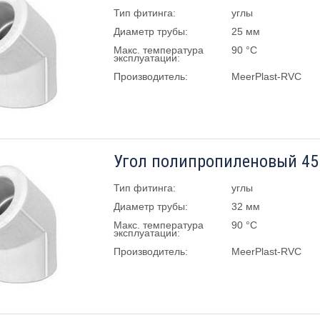
Тип фитинга:
углы
Диаметр трубы:
25 мм
Макс. температура
90 °C
эксплуатации:
Производитель:
MeerPlast-RVC
Угол полипропиленовый 45 
Тип фитинга:
углы
Диаметр трубы:
32 мм
Макс. температура
90 °C
эксплуатации:
Производитель:
MeerPlast-RVC