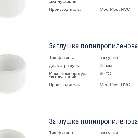
эксплуатации:
Производитель:
MeerPlast-RVC
Заглушка полипропиленова
Тип фитинга:
заглушки
Диаметр трубы:
25 мм
Макс. температура
80 °C
эксплуатации:
Производитель:
MeerPlast-RVC
Заглушка полипропиленова
Тип фитинга:
заглушки