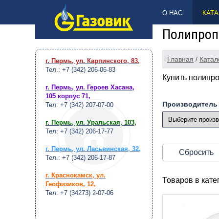
НАВЕРХ
О НАС
КАТА
Полипроп
Главная
/
Катал
г. Пермь, ул. Карпинского, 83
,
Тел.: +7 (342) 206-06-83
Купить полипр
г. Пермь, ул. Героев Хасана,
105 корпус 71
,
Производитель
Тел: +7 (342) 207-07-00
г. Пермь, ул. Уральская, 103
,
Тел: +7 (342) 206-17-77
г. Пермь, ул. Ласьвинская, 32
,
Сбросить
Тел.: +7 (342) 206-17-87
г. Краснокамск, ул.
Товаров в кат
Геофизиков, 12
,
Тел: +7 (34273) 2-07-06