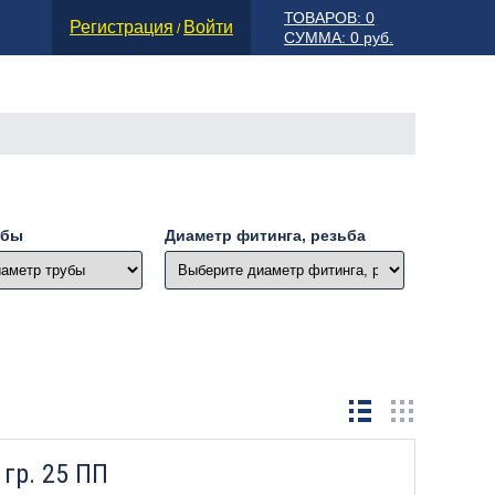
ТОВАРОВ: 0
Регистрация
Войти
/
СУММА: 0 руб.
убы
Диаметр фитинга, резьба
гр. 25 ПП