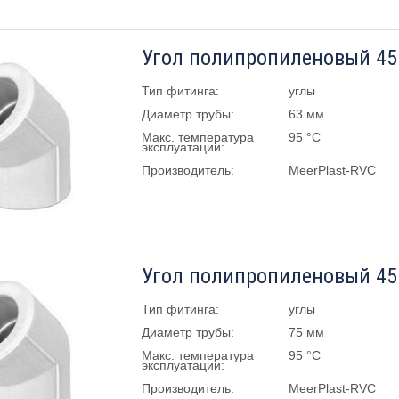
Угол полипропиленовый 45 
Тип фитинга:
углы
Диаметр трубы:
63 мм
Макс. температура
95 °C
эксплуатации:
Производитель:
MeerPlast-RVC
Угол полипропиленовый 45 
Тип фитинга:
углы
Диаметр трубы:
75 мм
Макс. температура
95 °C
эксплуатации:
Производитель:
MeerPlast-RVC