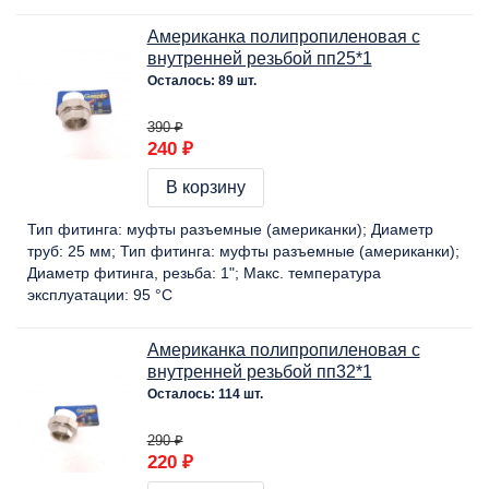
Американка полипропиленовая с
внутренней резьбой пп25*1
Осталось: 89 шт.
390 ₽
240 ₽
В корзину
Тип фитинга:
муфты разъемные (американки)
Диаметр
труб:
25 мм
Тип фитинга:
муфты разъемные (американки)
Диаметр фитинга, резьба:
1"
Макс. температура
эксплуатации:
95 °C
Американка полипропиленовая с
внутренней резьбой пп32*1
Осталось: 114 шт.
290 ₽
220 ₽