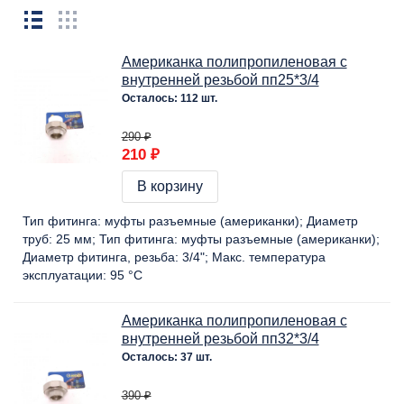
Американка полипропиленовая с
внутренней резьбой пп25*3/4
Осталось: 112 шт.
290 ₽
210 ₽
В корзину
Тип фитинга:
муфты разъемные (американки)
Диаметр
труб:
25 мм
Тип фитинга:
муфты разъемные (американки)
Диаметр фитинга, резьба:
3/4"
Макс. температура
эксплуатации:
95 °C
Американка полипропиленовая с
внутренней резьбой пп32*3/4
Осталось: 37 шт.
390 ₽