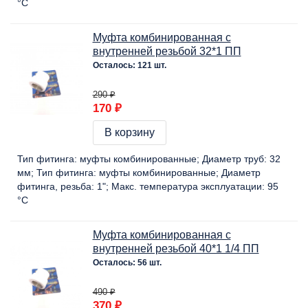
°C
Муфта комбинированная с
внутренней резьбой 32*1 ПП
Осталось: 121 шт.
290 ₽
170 ₽
В корзину
Тип фитинга:
муфты комбинированные
Диаметр труб:
32
мм
Тип фитинга:
муфты комбинированные
Диаметр
фитинга, резьба:
1"
Макс. температура эксплуатации:
95
°C
Муфта комбинированная с
внутренней резьбой 40*1 1/4 ПП
Осталось: 56 шт.
490 ₽
370 ₽