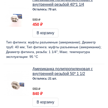
внутренней резьбой 40*1 1/4
Осталось: 70 шт.
590 ₽
450 ₽
В корзину
Тип фитинга:
муфты разъемные (американки)
Диаметр
труб:
40 мм
Тип фитинга:
муфты разъемные (американки)
Диаметр фитинга, резьба:
1 1/4"
Макс. температура
эксплуатации:
95 °C
Американка полипропиленовая с
внутренней резьбой 50* 1 1/2
Осталось: 21 шт.
990 ₽
840 ₽
В корзину