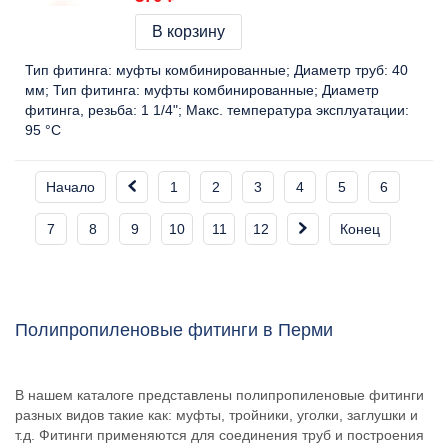
В корзину
Тип фитинга:
муфты комбинированные
Диаметр труб:
40
мм
Тип фитинга:
муфты комбинированные
Диаметр
фитинга, резьба:
1 1/4"
Макс. температура эксплуатации:
95 °C
Начало
1
2
3
4
5
6
7
8
9
10
11
12
Конец
Полипропиленовые фитинги в Перми
В нашем каталоге представлены полипропиленовые фитинги
разных видов такие как: муфты, тройники, уголки, заглушки и
т.д. Фитинги применяются для соединения труб и построения