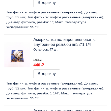
В корзину
Тип фитинга:
муфты разъемные (американки)
Диаметр
труб:
32 мм
Тип фитинга:
муфты разъемные (американки)
Диаметр фитинга, резьба:
1"
Макс. температура
эксплуатации:
95 °C
Американка полипропиленовая с
внутренней резьбой пп32*1 1/4
Осталось: 47 шт.
590 ₽
440 ₽
В корзину
Тип фитинга:
муфты разъемные (американки)
Диаметр
труб:
32 мм
Тип фитинга:
муфты разъемные (американки)
Диаметр фитинга, резьба:
1 1/4"
Макс. температура
эксплуатации:
95 °C
Американка полипропиленовая с