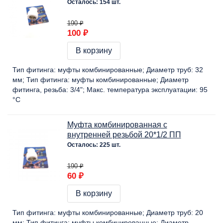
Осталось: 154 шт.
190 ₽
100 ₽
В корзину
Тип фитинга:
муфты комбинированные
Диаметр труб:
32
мм
Тип фитинга:
муфты комбинированные
Диаметр
фитинга, резьба:
3/4"
Макс. температура эксплуатации:
95
°C
Муфта комбинированная с
внутренней резьбой 20*1/2 ПП
Осталось: 225 шт.
190 ₽
60 ₽
В корзину
Тип фитинга:
муфты комбинированные
Диаметр труб:
20
мм
Тип фитинга:
муфты комбинированные
Диаметр