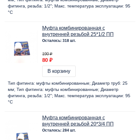
фитинга, резьба:
1/2"
Макс. температура эксплуатации:
95
°C
Муфта комбинированная с
внутренней резьбой 25*1/2 ПП
Осталось: 318 шт.
190 ₽
80 ₽
В корзину
Тип фитинга:
муфты комбинированные
Диаметр труб:
25
мм
Тип фитинга:
муфты комбинированные
Диаметр
фитинга, резьба:
1/2"
Макс. температура эксплуатации:
95
°C
Муфта комбинированная с
внутренней резьбой 20*3/4 ПП
Осталось: 284 шт.