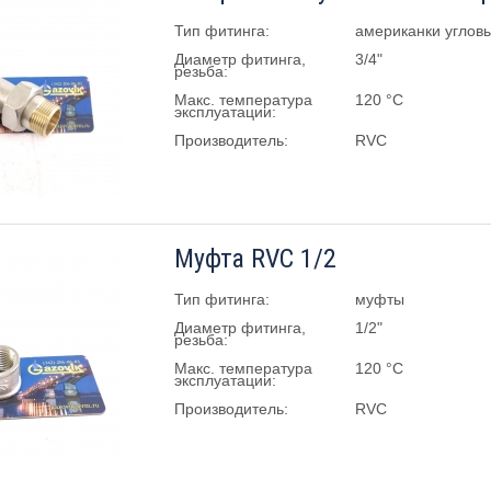
Тип фитинга:
американки углов
Диаметр фитинга,
3/4"
резьба:
Макс. температура
120 °C
эксплуатации:
Производитель:
RVC
Муфта RVC 1/2
Тип фитинга:
муфты
Диаметр фитинга,
1/2"
резьба:
Макс. температура
120 °C
эксплуатации:
Производитель:
RVC