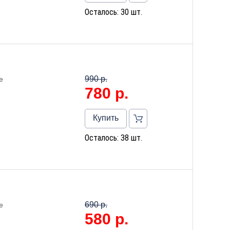
Осталось: 30 шт.
990 р.
е
780
р.
Купить
Осталось: 38 шт.
690 р.
е
580
р.