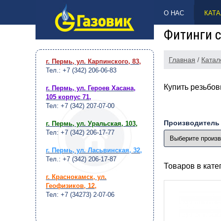
НАВЕРХ
О НАС
КАТА
Фитинги с
Главная
/
Катал
г. Пермь, ул. Карпинского, 83
,
Тел.: +7 (342) 206-06-83
Купить резьбов
г. Пермь, ул. Героев Хасана,
105 корпус 71
,
Тел: +7 (342) 207-07-00
Производитель
г. Пермь, ул. Уральская, 103
,
Тел: +7 (342) 206-17-77
г. Пермь, ул. Ласьвинская, 32
,
Тел.: +7 (342) 206-17-87
Товаров в кат
г. Краснокамск, ул.
Геофизиков, 12
,
Тел: +7 (34273) 2-07-06