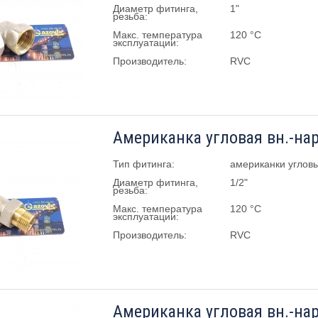
Диаметр фитинга,
1"
резьба:
Макс. температура
120 °C
эксплуатации:
Производитель:
RVC
Американка угловая вн.-нар
Тип фитинга:
американки углов
Диаметр фитинга,
1/2"
резьба:
Макс. температура
120 °C
эксплуатации:
Производитель:
RVC
Американка угловая вн.-нар