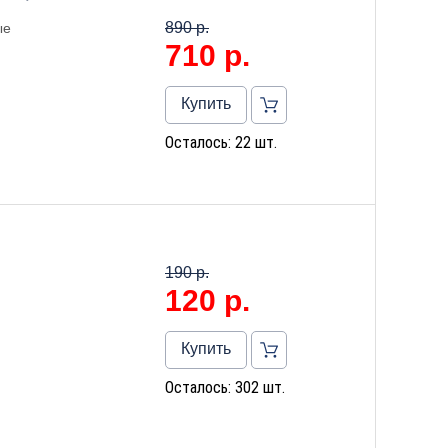
890 р.
ые
710
р.
Купить
Осталось: 22 шт.
190 р.
120
р.
Купить
Осталось: 302 шт.