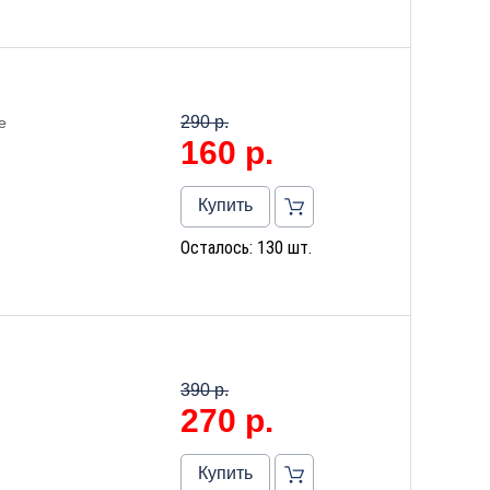
290 р.
е
160
р.
Купить
Осталось: 130 шт.
390 р.
270
р.
Купить