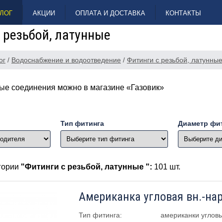
ЛОГ
АКЦИИ
ОПЛАТА И ДОСТАВКА
КОНТАКТЫ
 резьбой, латунные
ог
/
Водоснабжение и водоотведение
/
Фитинги с резьбой, латунны
ые соединения можно в магазине «Газовик»
Тип фитинга
Диаметр фит
егории
"Фитинги с резьбой, латунные ":
101 шт.
Американка угловая вн.-нар
Тип фитинга:
американки углов