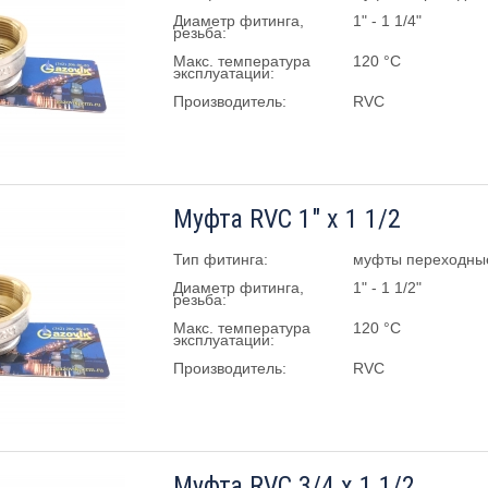
Диаметр фитинга,
1" - 1 1/4"
резьба:
Макс. температура
120 °C
эксплуатации:
Производитель:
RVC
Муфта RVC 1" х 1 1/2
Тип фитинга:
муфты переходны
Диаметр фитинга,
1" - 1 1/2"
резьба:
Макс. температура
120 °C
эксплуатации:
Производитель:
RVC
Муфта RVC 3/4 х 1 1/2