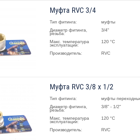
Муфта RVC 3/4
Тип фитинга:
муфты
Диаметр фитинга,
3/4"
резьба:
Макс. температура
120 °C
эксплуатации:
Производитель:
RVC
Муфта RVC 3/8 х 1/2
Тип фитинга:
муфты переходны
Диаметр фитинга,
3/8" - 1/2"
резьба:
Макс. температура
120 °C
эксплуатации:
Производитель:
RVC