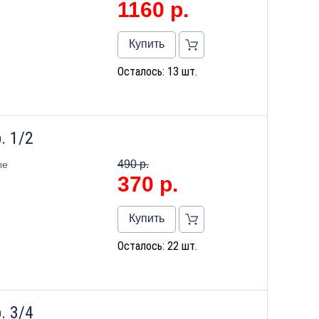
1160
р.
Купить
Осталось: 13 шт.
. 1/2
490 р.
ые
370
р.
Купить
Осталось: 22 шт.
. 3/4