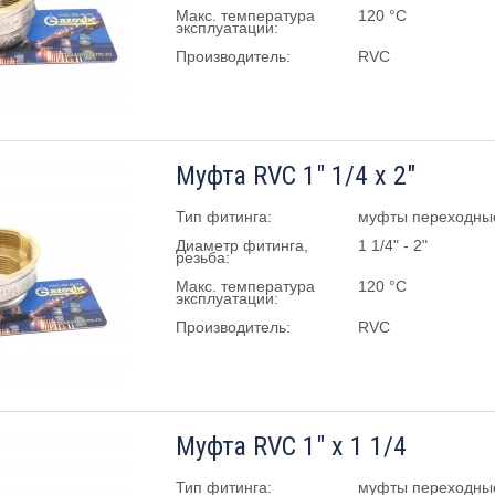
Макс. температура
120 °C
эксплуатации:
Производитель:
RVC
Муфта RVC 1" 1/4 х 2"
Тип фитинга:
муфты переходны
Диаметр фитинга,
1 1/4" - 2"
резьба:
Макс. температура
120 °C
эксплуатации:
Производитель:
RVC
Муфта RVC 1" х 1 1/4
Тип фитинга:
муфты переходны