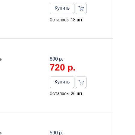
Купить
Осталось: 18 шт.
890 р.
е
720
р.
Купить
Осталось: 26 шт.
590 р.
е