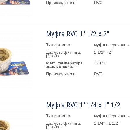
Производитель:
RVC
Муфта RVC 1" 1/2 х 2"
Тип фитинга:
муфты переходны
Диаметр фитинга,
1 1/2" - 2"
резьба:
Макс. температура
120 °C
эксплуатации:
Производитель:
RVC
Муфта RVC 1" 1/4 х 1" 1/2
Тип фитинга:
муфты переходны
Диаметр фитинга,
1 1/4" - 1 1/2"
резьба: