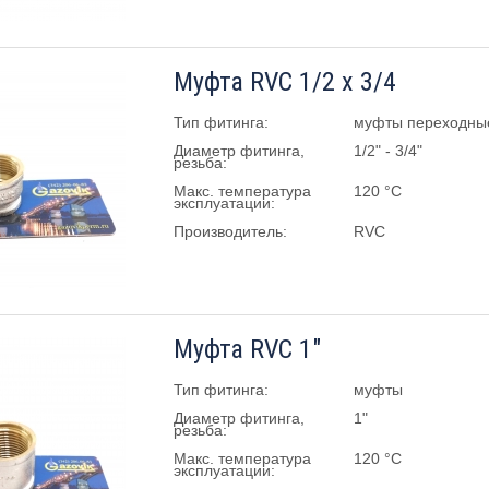
Муфта RVC 1/2 х 3/4
Тип фитинга:
муфты переходны
Диаметр фитинга,
1/2" - 3/4"
резьба:
Макс. температура
120 °C
эксплуатации:
Производитель:
RVC
Муфта RVC 1"
Тип фитинга:
муфты
Диаметр фитинга,
1"
резьба:
Макс. температура
120 °C
эксплуатации: