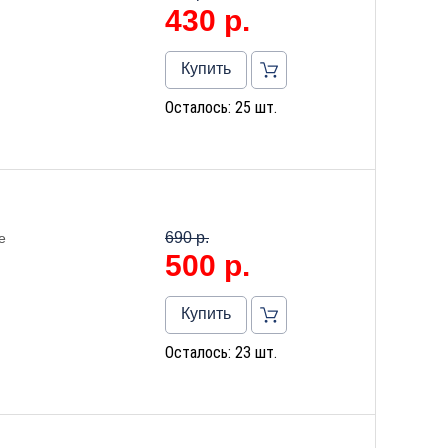
430
р.
Купить
Осталось: 25 шт.
690 р.
е
500
р.
Купить
Осталось: 23 шт.