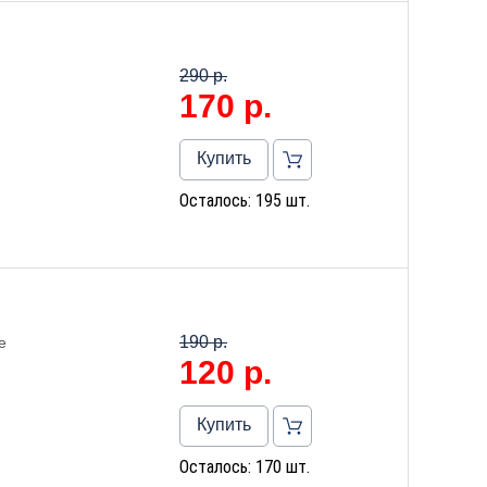
290 р.
170
р.
Купить
Осталось: 195 шт.
190 р.
е
120
р.
Купить
Осталось: 170 шт.