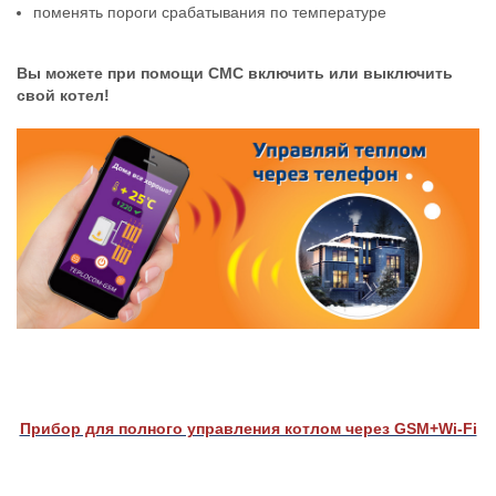
поменять пороги срабатывания по температуре
Вы можете при помощи СМС включить или выключить
свой котел!
Прибор для полного управления котлом через GSM+Wi-Fi