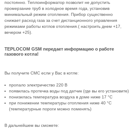
постоянно. Теплоинформатор позволит не допустить
промерзание труб в холодное время года, установив
минимальный режим отопления. Прибор существенно
снижает расход газа за счет дистанционного управления
режимами работы котлов отопления.( настроить днем +17,
вечером +25).
TEPLOCOM GSM передает информацию о работе
газового котла!
Вы получите СМС если у Вас в котле:
пропало электричество 220 В
появилась протечка воды под датчик (где вы его установите)
понизилась температура воздуха в доме ниже 17 °C
при понижении температуры отопления ниже 40 °C
(температурные пороги можно поменять)
В дальнейшем вы сможете: