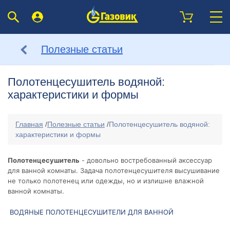
Полезные статьи
Полотенцесушитель водяной:
характеристики и формы
Главная
/
Полезные статьи
/
Полотенцесушитель водяной:
характеристики и формы
Полотенцесушитель
- довольно востребованный аксессуар
для ванной комнаты. Задача полотенцесушителя высушивание
не только полотенец или одежды, но и излишне влажной
ванной комнаты.
ВОДЯНЫЕ ПОЛОТЕНЦЕСУШИТЕЛИ ДЛЯ ВАННОЙ